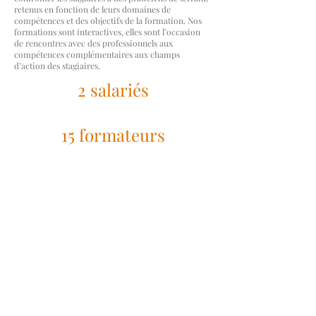
retenus en fonction de leurs domaines de
compétences et des objectifs de la formation. Nos
formations sont interactives, elles sont l’occasion
de rencontres avec des professionnels aux
compétences complémentaires aux champs
d’action des stagiaires.
2 salariés
15 formateurs