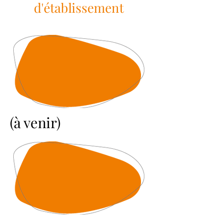
d'établissement
(à venir)