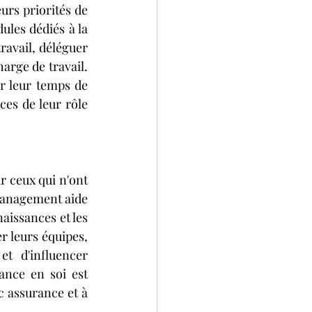
urs priorités de 
les dédiés à la 
avail, déléguer 
arge de travail. 
 leur temps de 
es de leur rôle 
 ceux qui n'ont 
management aide 
aissances et les 
 leurs équipes, 
t d'influencer 
nce en soi est 
c assurance et à 