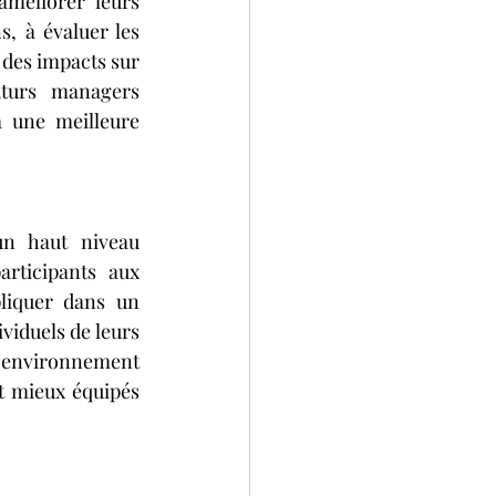
méliorer leurs 
, à évaluer les 
 des impacts sur 
turs managers 
 une meilleure 
 haut niveau 
rticipants aux 
liquer dans un 
iduels de leurs 
n environnement 
t mieux équipés 