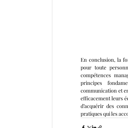
En conclusion, la f
pour toute personn
compétences managé
principes fondam
communication et en 
efficacement leurs éq
d’acquérir des con
pratiques qui les acc