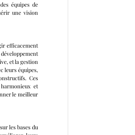
des équipes de 
rir une vision 
ir efficacement 
 développement 
e, et la gestion 
c leurs équipes, 
structifs. Ces 
 harmonieux et 
nner le meilleur 
ur les bases du 