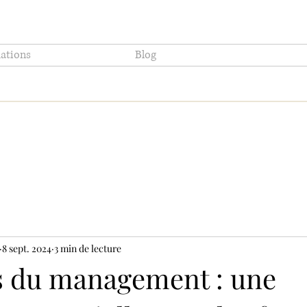
ations
Blog
8 sept. 2024
3 min de lecture
s du management : une