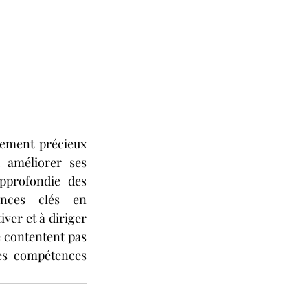
ement précieux 
améliorer ses 
profondie des 
nces clés en 
er et à diriger 
e contentent pas 
es compétences 