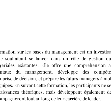
ormation sur les bases du management est un investiss
e souhaitant se lancer dans un rôle de gestion ou 
riales existantes. Elle offre une compréhension ap
entaux du management, développe des compéte
prise de décision, et prépare les futurs managers à motiv
uipes. En suivant cette formation, les participants ne s
naissances théoriques, mais développent également d
ompagneront tout au long de leur carrière de leader.