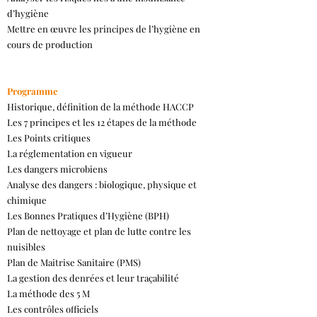
d’hygiène
Mettre en œuvre les principes de l’hygiène en
cours de production
Programme
Historique, définition de la méthode HACCP
Les 7 principes et les 12 étapes de la méthode
Les Points critiques
La réglementation en vigueur
Les dangers microbiens
Analyse des dangers : biologique, physique et
chimique
Les Bonnes Pratiques d’Hygiène (BPH)
Plan de nettoyage et plan de lutte contre les
nuisibles
Plan de Maitrise Sanitaire (PMS)
La gestion des denrées et leur traçabilité
La méthode des 5 M
Les contrôles officiels