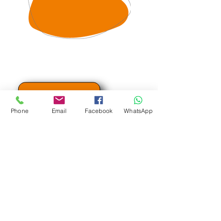
Phone
Email
Facebook
WhatsApp
« Hygiène alimentaire et
méthode HACCP
»