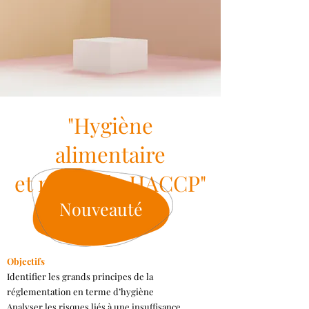
"Hygiène
alimentaire
et méthode HACCP"
Nouveauté
Objectifs
Identifier les grands principes de la
réglementation en terme d’hygiène
Analyser les risques liés à une insuffisance