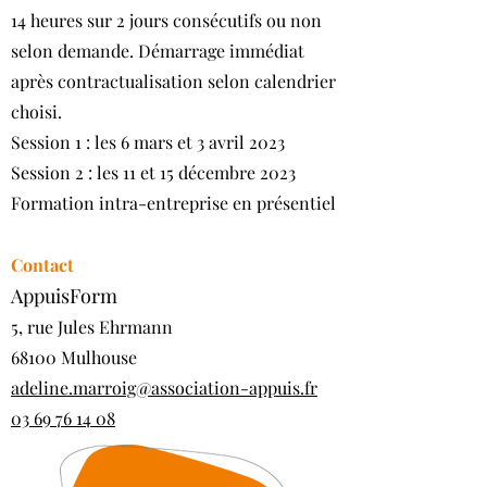
14 heures sur 2 jours consécutifs ou non
selon demande. Démarrage immédiat
après contractualisation selon calendrier
choisi.
Session 1 : les 6 mars et 3 avril 2023
Session 2 : les 11 et 15 décembre 2023
Formation intra-entreprise en présentiel
Contact
​AppuisForm
5, rue Jules Ehrmann
68100 Mulhouse
adeline.marroig@association-appuis.fr
03 69 76 14 08