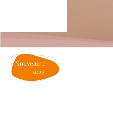
Nouveauté
2022
d en France »