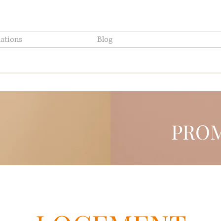
ations
Blog
PROM