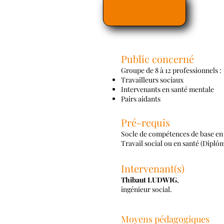
Public concerné
Groupe de 8 à 12 professionnels :
Travailleurs sociaux
Intervenants en santé mentale
Pairs aidants
Pré-requis
Socle de compétences de base en
Travail social
ou en santé (Diplôm
Intervenant(s)
Thibaut LUDWIG
,
ingénieur social.
Moyens pédagogiques