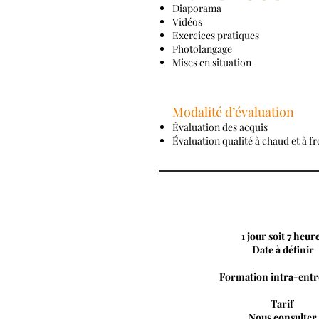
Diaporama
Vidéos
Exercices pratiques
Photolangage
Mises en situation
Modalité d’évaluation
Évaluation des acquis
Évaluation qualité à chaud et à fr
1 jour soit 7 heur
Date à définir
Formation intra-entr
Tarif
Nous consulter