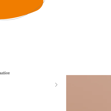
mation