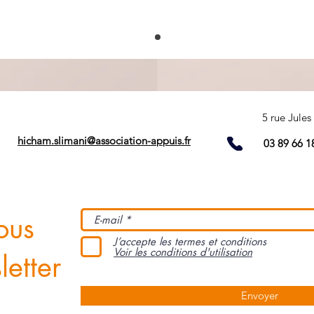
5 rue Jule
APPUISFORM
hicham.slimani@association-appuis.fr
03 89 66 1
ous
J’accepte les termes et conditions
Voir les conditions d'utilisation
etter
Envoyer