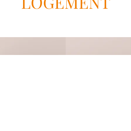
LOGEMENT
Housing First au logement d’abor