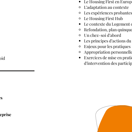
Le Housing First en Europ
L’adaptation au contexte
Les expériences probante
Le Housing First Hub
Le contexte du Logement 
Refondation, plan quinqu
Un chez-soi d’abord
Les principes d’actions du
Enjeux pour les pratiques
Appropriation personnell
Exercices de mise en prati
oid
d’intervention des partici
es
eprise