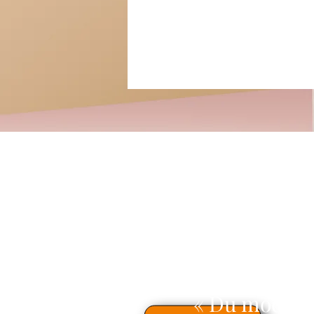
« Du modèle 