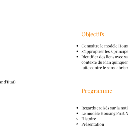
Objectifs
Connaitre le modèle Housi
S’approprier les 8 princip
Identifier des liens avec s
contexte du Plan quinquen
lutte contre le sans-abris
e d’État)
Programme
Regards croisés sur la not
Le modèle Housing First 
Histoire
Présentation