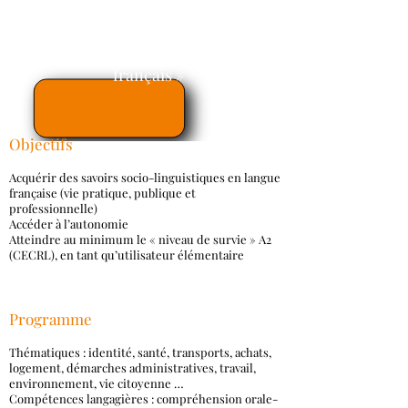
« Ateliers socio-linguistiques de
français »
Objectifs
Acquérir des savoirs socio-linguistiques en langue
française (vie pratique, publique et
professionnelle)
Accéder à l’autonomie
Atteindre au minimum le « niveau de survie » A2
(CECRL), en tant qu’utilisateur élémentaire
Programme
Thématiques : identité, santé, transports, achats,
logement, démarches administratives, travail,
environnement, vie citoyenne …
Compétences langagières : compréhension orale-