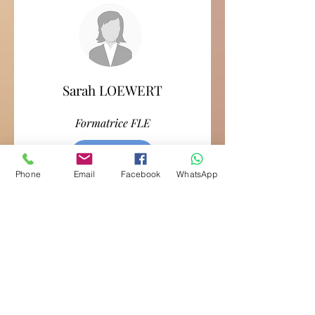
Sarah LOEWERT
Formatrice FLE
Phone
Email
Facebook
WhatsApp
hicham.slimani@association-appuis.fr