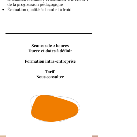
de la progression pédagogique
Évaluation qualité à chaud et à froid
Séances de 2 heures
Durée et dates à définir
Formation intra-entreprise
Tarif
Nous consulter