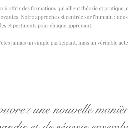
à offrir des formations qui allient théorie et pratique,
novantes. Notre approche est centrée sur l’humain : nou
ibles et pertinents pour chaque apprenant.
n’êtes jamais un simple participant, mais un véritable act
uvrez une nouvelle manièr
randir et de réussir ensembl