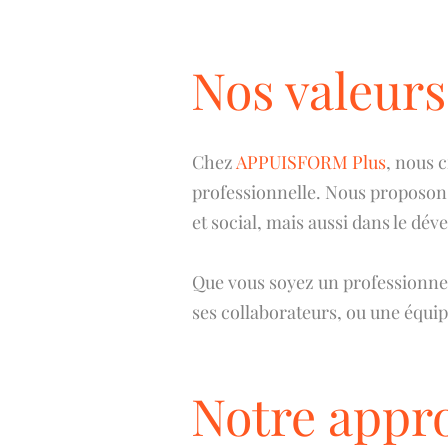
Nos valeurs
Chez
APPUISFORM Plus
, nous c
professionnelle. Nous proposons
et social, mais aussi dans le d
Que vous soyez un professionnel
ses collaborateurs, ou une équip
Notre appr