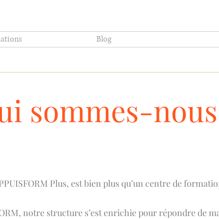
ations
Blog
ui sommes-nous
PPUISFORM Plus, est bien plus qu’un centre de formatio
ORM, notre structure s’est enrichie pour répondre de ma