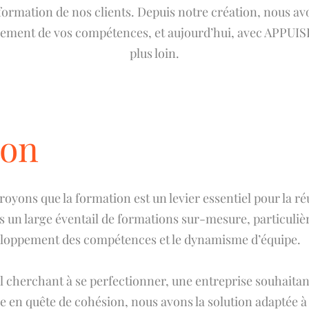
formation de nos clients. Depuis notre création, nous av
ement de vos compétences, et aujourd’hui, avec APPUIS
plus loin.
ion
royons que la formation est un levier essentiel pour la ré
 un large éventail de formations sur-mesure, particulièr
éveloppement des compétences et le dynamisme d’équipe.
 cherchant à se perfectionner, une entreprise souhaita
e en quête de cohésion, nous avons la solution adaptée à