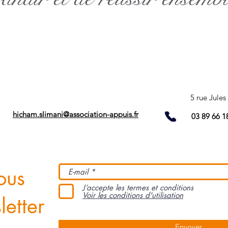
5 rue Jule
APPUISFORM
hicham.slimani@association-appuis.fr
03 89 66 1
ous
J’accepte les termes et conditions
Voir les conditions d'utilisation
etter
Envoyer