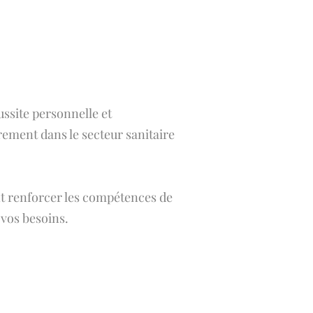
ussite personnelle et
ement dans le secteur sanitaire
nt renforcer les compétences de
 vos besoins.