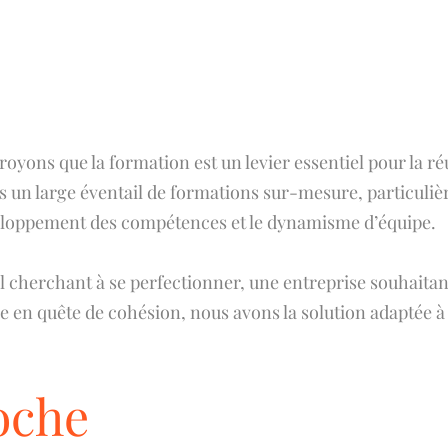
royons que la formation est un levier essentiel pour la ré
 un large éventail de formations sur-mesure, particulièr
éveloppement des compétences et le dynamisme d’équipe.
 cherchant à se perfectionner, une entreprise souhaita
e en quête de cohésion, nous avons la solution adaptée à
oche