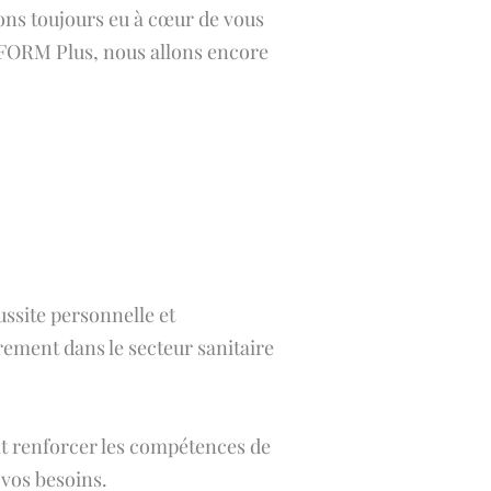
ons toujours eu à cœur de vous
FORM Plus, nous allons encore
ussite personnelle et
ement dans le secteur sanitaire
nt renforcer les compétences de
 vos besoins.