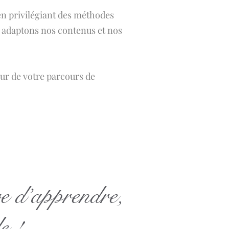
 en privilégiant des méthodes
s adaptons nos contenus et nos
eur de votre parcours de
e d’apprendre,
e !