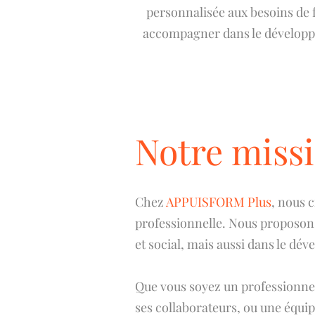
personnalisée aux besoins de 
accompagner dans le développ
Notre miss
Chez
APPUISFORM Plus
, nous c
professionnelle. Nous proposons
et social, mais aussi dans le d
Que vous soyez un professionnel
ses collaborateurs, ou une équip