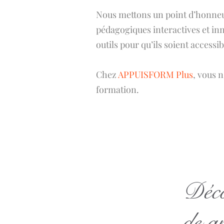
Nous mettons un point d’honneur 
pédagogiques interactives et in
outils pour qu’ils soient access
Chez
APPUISFORM Plus
, vous 
formation.
Déco
de g