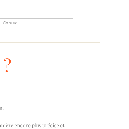
Contact
 ?
n.
nière encore plus précise et