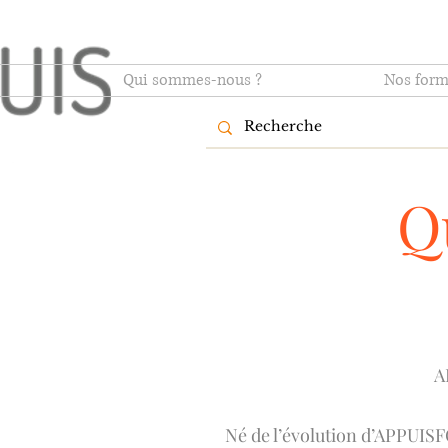
Qui sommes-nous ?
Nos form
Q
A
Né de l’évolution d’APPUISF