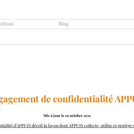
ations
Blog
gagement de confidentialité APP
Mis à jour le 19 octobre 2021
ialité d’APPUIS décrit la façon dont APPUIS collecte, utilise et protège