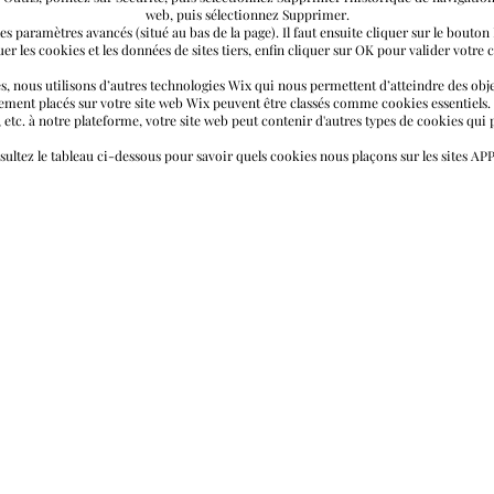
web, puis sélectionnez Supprimer.
s paramètres avancés (situé au bas de la page). Il faut ensuite cliquer sur le bouto
er les cookies et les données de sites tiers, enfin cliquer sur OK pour valider votre 
s, nous utilisons d’autres technologies Wix qui nous permettent d’atteindre des obje
ialement placés sur votre site web Wix peuvent être classés comme cookies essentiel
etc. à notre plateforme, votre site web peut contenir d'autres types de cookies qui 
ultez le tableau ci-dessous pour savoir quels cookies nous plaçons sur les sites AP