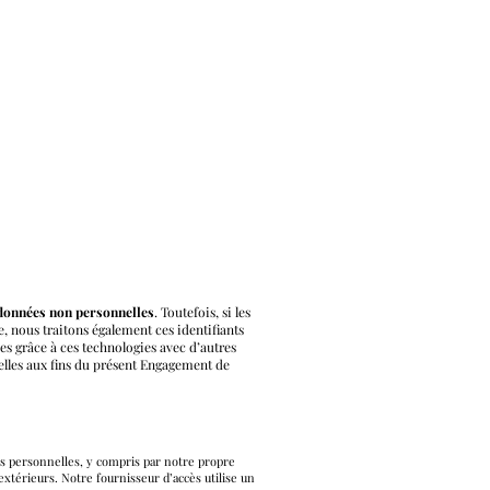
 données non personnelles
. Toutefois, si les
e, nous traitons également ces identifiants
s grâce à ces technologies avec d’autres
lles aux fins du présent Engagement de
s personnelles, y compris par notre propre
xtérieurs. Notre fournisseur d’accès utilise un