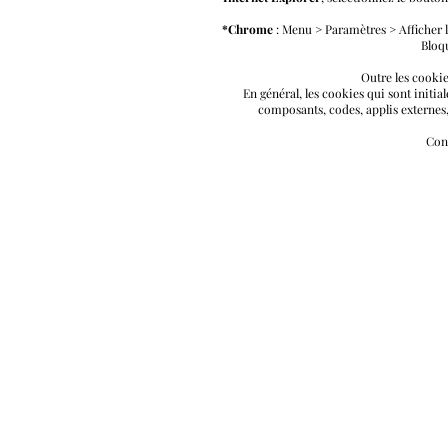
*Chrome
: Menu > Paramètres > Afficher le
Bloqu
Outre les cookie
En général, les cookies qui sont init
composants, codes, applis externes, 
Cons