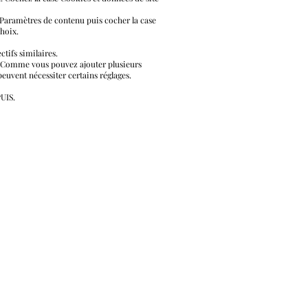
n Paramètres de contenu puis cocher la case
choix.
ctifs similaires.
s. Comme vous pouvez ajouter plusieurs
peuvent nécessiter certains réglages.
PUIS.