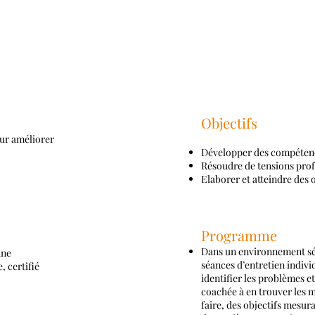
Coaching individuel personnel
Objectifs
ur améliorer
Développer des compétence
Résoudre de tensions prof
Elaborer et atteindre des 
Programme
Dans un environnement séc
une
séances d’entretien individ
, certifié
identifier les problèmes et
coachée à en trouver les m
faire, des objectifs mesura