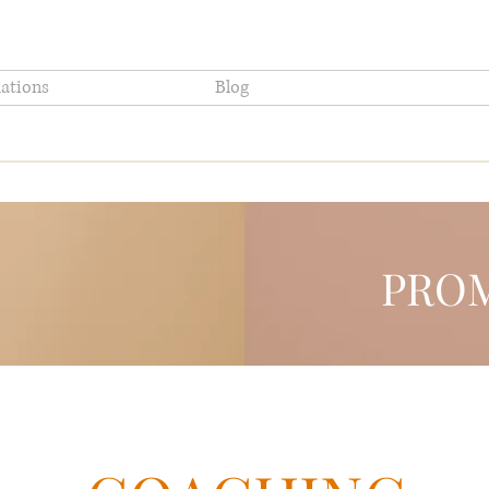
ations
Blog
PROM