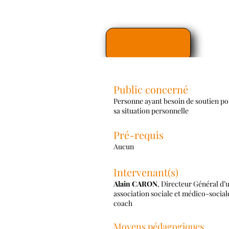
Public concerné
Personne ayant besoin de soutien po
sa situation personnelle
Pré-requis
Aucun
Intervenant(s)
Alain CARON
, Directeur Général d’
association sociale et médico-sociale
coach
Moyens pédagogiques