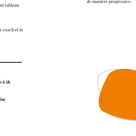
de manière progressive.
nt tableau
e coach et la
0 à 2h
ise