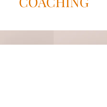
COACHING