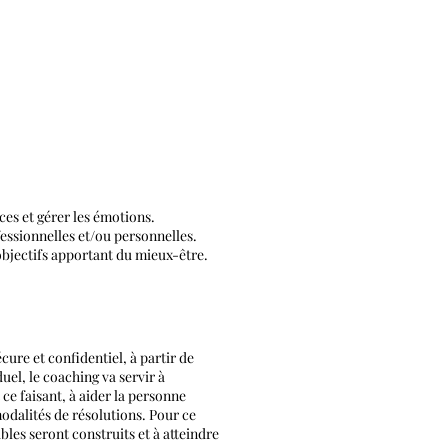
s et gérer les émotions.
essionnelles et/ou personnelles.
objectifs apportant du mieux-être.
ure et confidentiel, à partir de
uel, le coaching va servir à
 ce faisant, à aider la personne
odalités de résolutions. Pour ce
bles seront construits et à atteindre