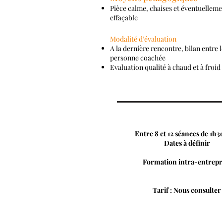
Pièce calme, chaises et éventuelleme
effaçable
Modalité d’évaluation
A la dernière rencontre, bilan entre l
personne coachée
Evaluation qualité à chaud et à froid
Entre 8 et 12 séances de 1h3
Dates à définir
Formation intra-entrepr
Tarif : Nous consulter