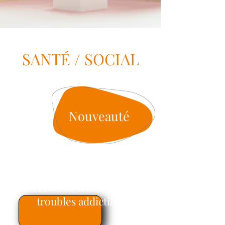
SANTÉ / SOCIAL
Nouveauté
2022
Nouveauté
« La relation d’aide face aux
troubles addictifs »